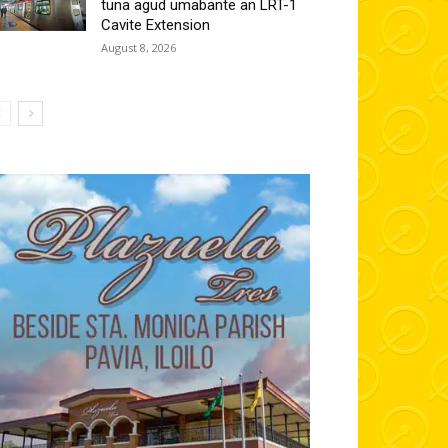
tuna agud umabante an LRT-1
Cavite Extension
August 8, 2026