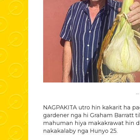
--
NAGPAKITA utro hin kakarit ha p
gardener nga hi Graham Barratt t
mahuman hiya makakrawat hin du
nakakalaby nga Hunyo 25.