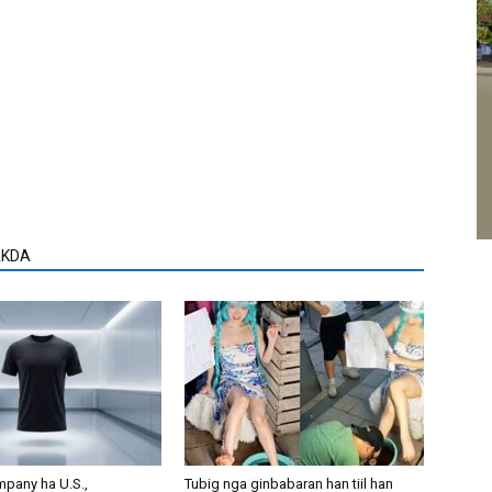
AKDA
mpany ha U.S.,
Tubig nga ginbabaran han tiil han