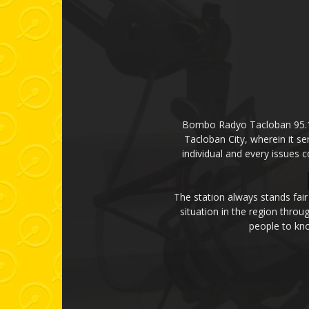
Bombo Radyo Tacloban 95.1 mH
Tacloban City, wherein it se
individual and every issues 
The station always stands fair
situation in the region thro
people to kno