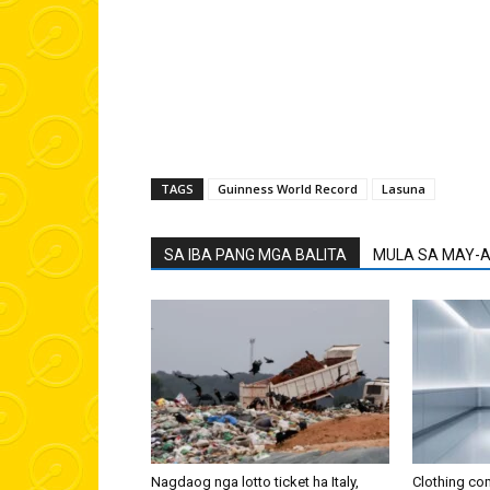
TAGS
Guinness World Record
Lasuna
SA IBA PANG MGA BALITA
MULA SA MAY-
Nagdaog nga lotto ticket ha Italy,
Clothing co