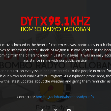
z is located in the heart of Eastern Visayas, particularly in 4th Floo
rves to inform the three islands of Region 8. It was located in the hea
coming from the different areas in Eastern Visayas. It was an easy a
assistance in line with our public service.
 and neutral on every issue and presented it to the people in order f
ugh our News and Public Affairs Program. As a typhoon prone area, the
w the latest updates about the weather and giving them reminder as
Contact us:
bombo_tacloban@bomboradyo.info