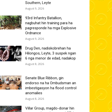
Southern, Leyte
August 9, 2026
93rd Infantry Batallion,
nagbuhat hin training para ha
pagresponde ha mga Explosive
Ordnance
August 9, 2026
Drug Den, nadiskobrehan ha
Hilongos, Leyte, 3 suspek ngan
6 nga menor de edad, nadakop
August 8, 2026
Senate Blue Ribbon, gin
endorso na ha Ombudsman an
imbestigasyon ha flood control
anomalies
August 8, 2026
Villar Group, magdo-donar hin