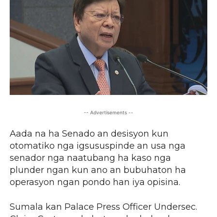
-- Advertisements --
Aada na ha Senado an desisyon kun
otomatiko nga igsususpinde an usa nga
senador nga naatubang ha kaso nga
plunder ngan kun ano an bubuhaton ha
operasyon ngan pondo han iya opisina.
Sumala kan Palace Press Officer Undersec.