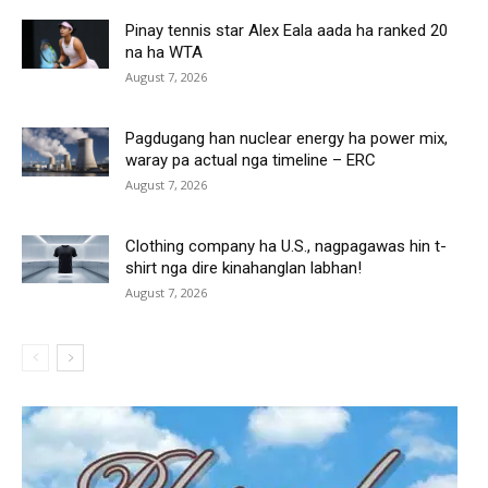
Pinay tennis star Alex Eala aada ha ranked 20
na ha WTA
August 7, 2026
Pagdugang han nuclear energy ha power mix,
waray pa actual nga timeline – ERC
August 7, 2026
Clothing company ha U.S., nagpagawas hin t-
shirt nga dire kinahanglan labhan!
August 7, 2026