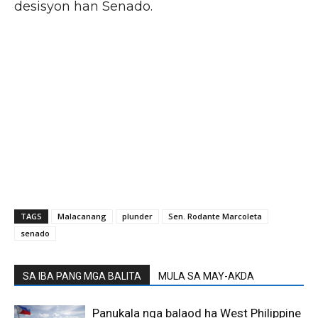
desisyon han Senado.
TAGS
Malacanang
plunder
Sen. Rodante Marcoleta
senado
SA IBA PANG MGA BALITA
MULA SA MAY-AKDA
Panukala nga balaod ha West Philippine