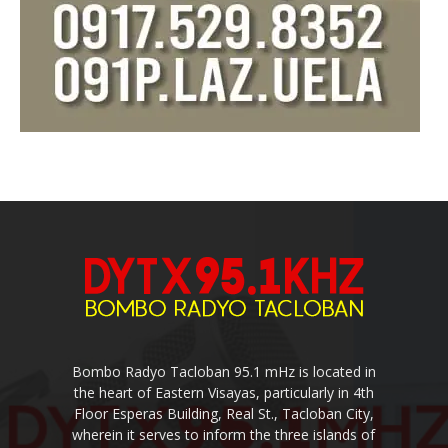
Bombo Radyo Tacloban 95.1 mHz is located in
the heart of Eastern Visayas, particularly in 4th
Floor Esperas Building, Real St., Tacloban City,
wherein it serves to inform the three islands of