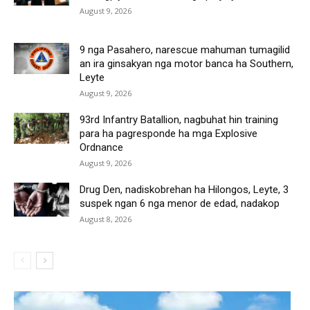
August 9, 2026
9 nga Pasahero, narescue mahuman tumagilid
an ira ginsakyan nga motor banca ha Southern,
Leyte
August 9, 2026
93rd Infantry Batallion, nagbuhat hin training
para ha pagresponde ha mga Explosive
Ordnance
August 9, 2026
Drug Den, nadiskobrehan ha Hilongos, Leyte, 3
suspek ngan 6 nga menor de edad, nadakop
August 8, 2026