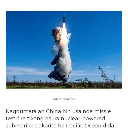
-- Advertisements --
Nagdumara an China hin usa nga missle
test-fire tikang ha ira nuclear-powered
submarine pakadto ha Pacific Ocean dida